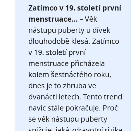
Zatímco v 19. století první
menstruace...
– Věk
nástupu puberty u dívek
dlouhodobě klesá. Zatímco
v 19. století první
menstruace přicházela
kolem šestnáctého roku,
dnes je to zhruba ve
dvanácti letech. Tento trend
navíc stále pokračuje. Proč
se věk nástupu puberty
snižuje, jaká zdravotní rizika