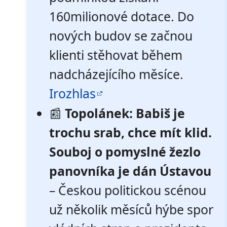
160milionové dotace. Do
nových budov se začnou
klienti stěhovat během
nadcházejícího měsíce.
Irozhlas
📰
Topolánek: Babiš je
trochu srab, chce mít klid.
Souboj o pomyslné žezlo
panovníka je dán Ústavou
– Českou politickou scénou
už několik měsíců hýbe spor