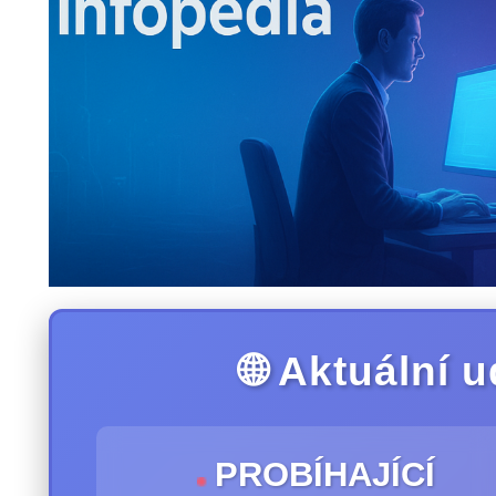
🌐 Aktuální u
PROBÍHAJÍCÍ