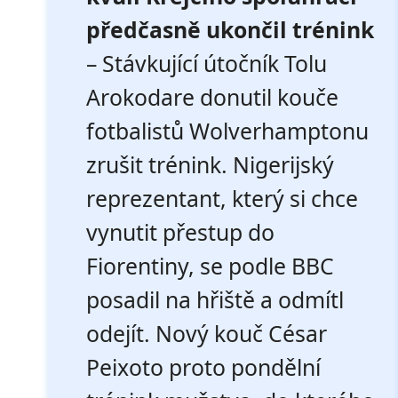
předčasně ukončil trénink
– Stávkující útočník Tolu
Arokodare donutil kouče
fotbalistů Wolverhamptonu
zrušit trénink. Nigerijský
reprezentant, který si chce
vynutit přestup do
Fiorentiny, se podle BBC
posadil na hřiště a odmítl
odejít. Nový kouč César
Peixoto proto pondělní