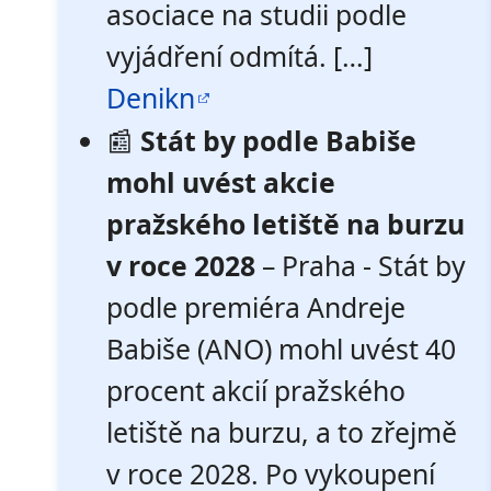
asociace na studii podle
vyjádření odmítá. […]
Denikn
📰
Stát by podle Babiše
mohl uvést akcie
pražského letiště na burzu
v roce 2028
– Praha - Stát by
podle premiéra Andreje
Babiše (ANO) mohl uvést 40
procent akcií pražského
letiště na burzu, a to zřejmě
v roce 2028. Po vykoupení