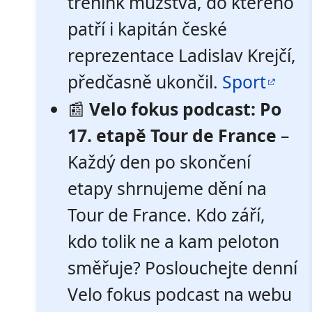
trénink mužstva, do kterého
patří i kapitán české
reprezentace Ladislav Krejčí,
předčasně ukončil.
Sport
📰
Velo fokus podcast: Po
17. etapě Tour de France
–
Každý den po skončení
etapy shrnujeme dění na
Tour de France. Kdo září,
kdo tolik ne a kam peloton
směřuje? Poslouchejte denní
Velo fokus podcast na webu