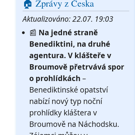
🏠 Zprávy z Česka
Aktualizováno: 22.07. 19:03
📰
Na jedné straně
Benediktini, na druhé
agentura. V klášteře v
Broumově přetrvává spor
o prohlídkách
–
Benediktinské opatství
nabízí nový typ noční
prohlídky kláštera v
Broumově na Náchodsku.