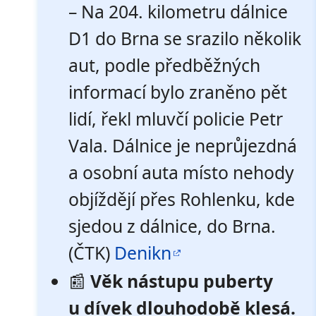
– Na 204. kilometru dálnice
D1 do Brna se srazilo několik
aut, podle předběžných
informací bylo zraněno pět
lidí, řekl mluvčí policie Petr
Vala. Dálnice je neprůjezdná
a osobní auta místo nehody
objíždějí přes Rohlenku, kde
sjedou z dálnice, do Brna.
(ČTK)
Denikn
📰
Věk nástupu puberty
u dívek dlouhodobě klesá.