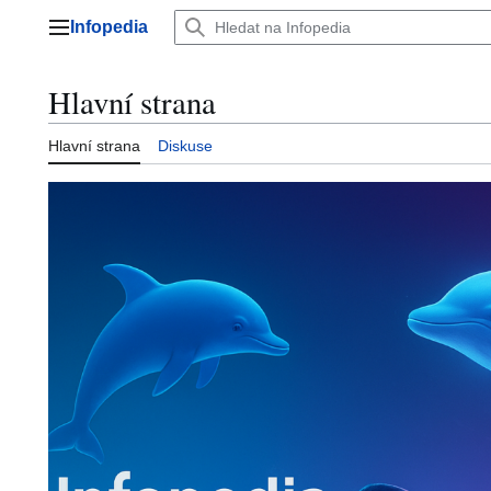
Přeskočit
Infopedia
na
Hlavní menu
obsah
Hlavní strana
Hlavní strana
Diskuse