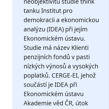
neobjektivitu studie think
tanku Institut pro
demokracii a ekonomickou
analýzu (IDEA) při jejím
Ekonomickém ústavu.
Studie má název Klienti
penzijních fondů v pasti
nízkých výnosů a vysokých
poplatků. CERGE-EI, jehož
součástí je IDEA při
Ekonomickém ústavu
Akademie věd ČR, útok