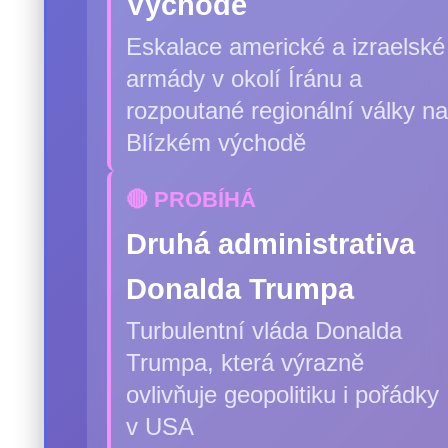
Východě
Eskalace americké a izraelské
armády v okolí Íránu a
rozpoutané regionální války na
Blízkém východě
🔴 PROBÍHÁ
Druhá administrativa
Donalda Trumpa
Turbulentní vláda Donalda
Trumpa, která výrazně
ovlivňuje geopolitiku i pořádky
v USA