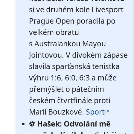
si ve druhém kole Livesport
Prague Open poradila po
velkém obratu
s Australankou Mayou
Jointovou. V divokém zápase
slavila sparťanská tenistka
výhru 1:6, 6:0, 6:3 a může
přemýšlet o pátečním
českém čtvrtfinále proti
Marii Bouzkové.
Sport
⚽
Hašek: Odvolání mě