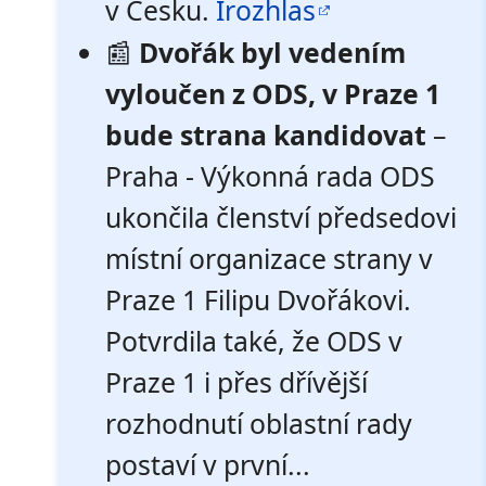
v Česku.
Irozhlas
📰
Dvořák byl vedením
vyloučen z ODS, v Praze 1
bude strana kandidovat
–
Praha - Výkonná rada ODS
ukončila členství předsedovi
místní organizace strany v
Praze 1 Filipu Dvořákovi.
Potvrdila také, že ODS v
Praze 1 i přes dřívější
rozhodnutí oblastní rady
postaví v první...