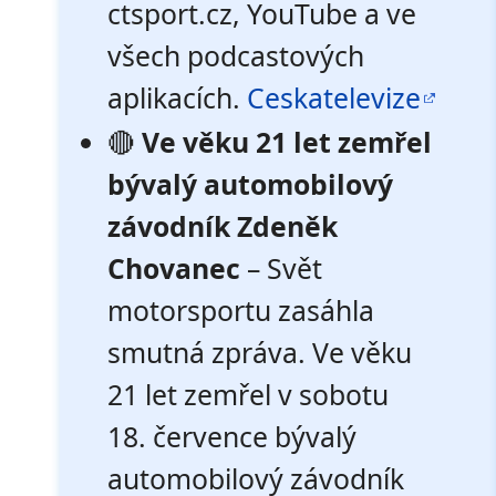
ctsport.cz, YouTube a ve
všech podcastových
aplikacích.
Ceskatelevize
🔴
Ve věku 21 let zemřel
bývalý automobilový
závodník Zdeněk
Chovanec
– Svět
motorsportu zasáhla
smutná zpráva. Ve věku
21 let zemřel v sobotu
18. července bývalý
automobilový závodník