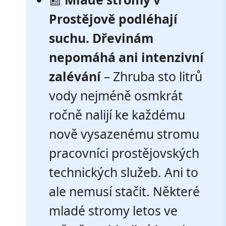
Prostějově podléhají
suchu. Dřevinám
nepomáhá ani intenzivní
zalévání
– Zhruba sto litrů
vody nejméně osmkrát
ročně nalijí ke každému
nově vysazenému stromu
pracovníci prostějovských
technických služeb. Ani to
ale nemusí stačit. Některé
mladé stromy letos ve