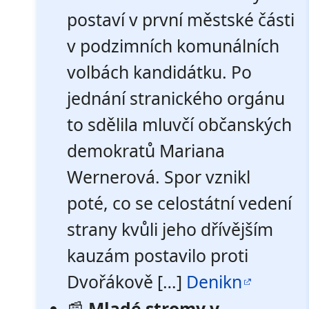
postaví v první městské části
v podzimních komunálních
volbách kandidátku. Po
jednání stranického orgánu
to sdělila mluvčí občanských
demokratů Mariana
Wernerová. Spor vznikl
poté, co se celostátní vedení
strany kvůli jeho dřívějším
kauzám postavilo proti
Dvořákově […]
Denikn
📰
Mladé stromy v