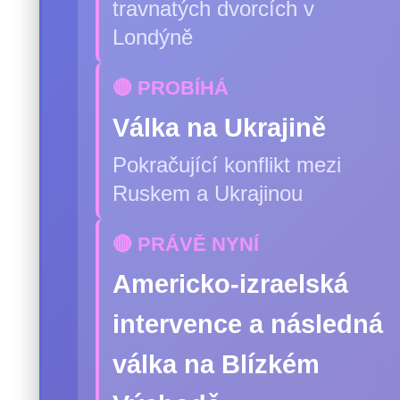
travnatých dvorcích v
Londýně
🔴 PROBÍHÁ
Válka na Ukrajině
Pokračující konflikt mezi
Ruskem a Ukrajinou
🔴 PRÁVĚ NYNÍ
Americko-izraelská
intervence a následná
válka na Blízkém