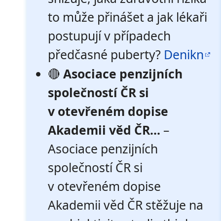
to může přinášet a jak lékaři
postupují v případech
předčasné puberty?
Denikn
🔴
Asociace penzijních
společností ČR si
v otevřeném dopise
Akademii věd ČR...
–
Asociace penzijních
společností ČR si
v otevřeném dopise
Akademii věd ČR stěžuje na