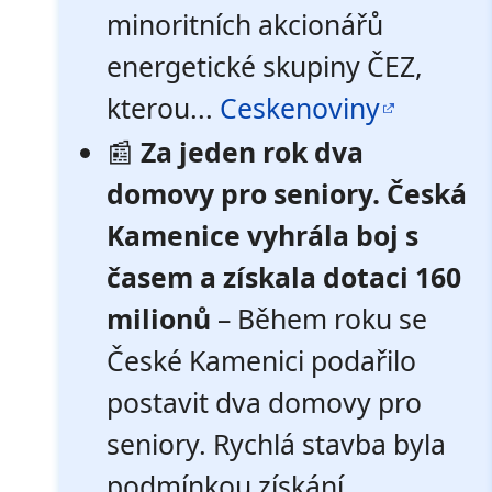
minoritních akcionářů
energetické skupiny ČEZ,
kterou...
Ceskenoviny
📰
Za jeden rok dva
domovy pro seniory. Česká
Kamenice vyhrála boj s
časem a získala dotaci 160
milionů
– Během roku se
České Kamenici podařilo
postavit dva domovy pro
seniory. Rychlá stavba byla
podmínkou získání