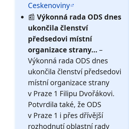
Ceskenoviny
📰
Výkonná rada ODS dnes
ukončila členství
předsedovi místní
organizace strany...
–
Výkonná rada ODS dnes
ukončila členství předsedovi
místní organizace strany
v Praze 1 Filipu Dvořákovi.
Potvrdila také, že ODS
v Praze 1 i přes dřívější
rozhodnutí oblastní rady