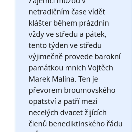
Zájemci můžou v
netradičním čase vídět
klášter během prázdnin
vždy ve středu a pátek,
tento týden ve středu
výjimečně provede barokní
památkou mnich Vojtěch
Marek Malina. Ten je
převorem broumovského
opatství a patří mezi
necelých dvacet žijících
členů benediktinského řádu