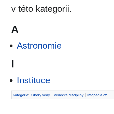
v této kategorii.
A
Astronomie
I
Instituce
Kategorie
:
Obory vědy
Vědecké disciplíny
Infopedia.cz