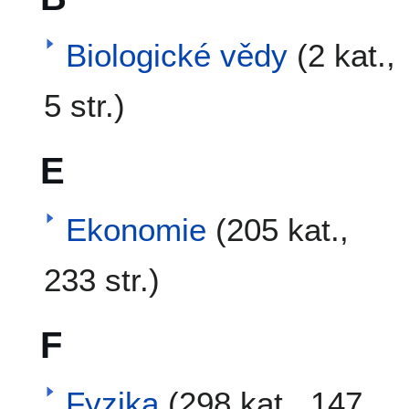
Biologické vědy
(2 kat.,
5 str.)
E
Ekonomie
(205 kat.,
233 str.)
F
Fyzika
(298 kat., 147