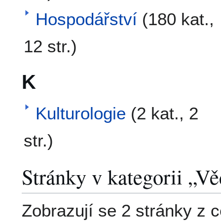
Hospodářství
(180 kat.,
12 str.)
K
Kulturologie
(2 kat., 2
str.)
Stránky v kategorii „V
Zobrazují se 2 stránky z 