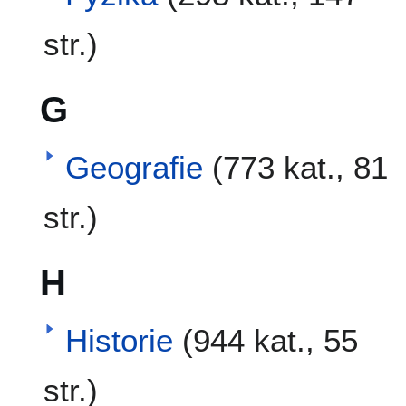
str.)
G
Geografie
(773 kat., 81
str.)
H
Historie
(944 kat., 55
str.)