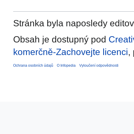
Stránka byla naposledy editov
Obsah je dostupný pod
Creat
komerčně-Zachovejte licenci
,
Ochrana osobních údajů
O Infopedia
Vyloučení odpovědnosti