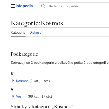
Přeskočit
Infopedia
na
Hlavní menu
obsah
Kategorie
:
Kosmos
Kategorie
Diskuse
Podkategorie
Zobrazují se 2 podkategorie z celkového počtu 2 podkategorií v t
K
Kosmos
(2 kat., 1 str.)
V
Vesmír
(68 kat., 17 str.)
Stránky v kategorii „Kosmos“