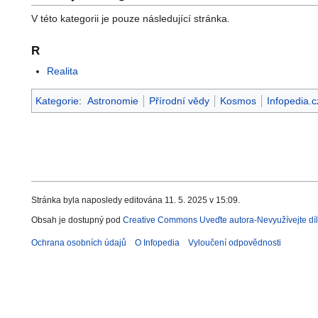
V této kategorii je pouze následující stránka.
R
Realita
Kategorie
:
Astronomie
Přírodní vědy
Kosmos
Infopedia.c
Stránka byla naposledy editována 11. 5. 2025 v 15:09.
Obsah je dostupný pod
Creative Commons Uveďte autora-Nevyužívejte díl
Ochrana osobních údajů
O Infopedia
Vyloučení odpovědnosti