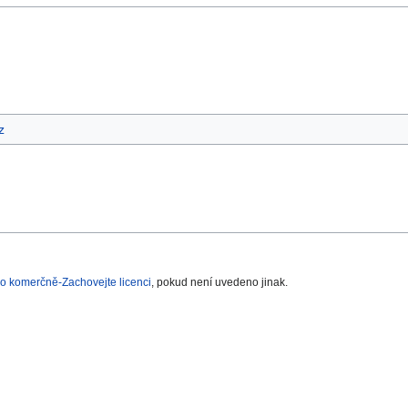
z
o komerčně-Zachovejte licenci
, pokud není uvedeno jinak.