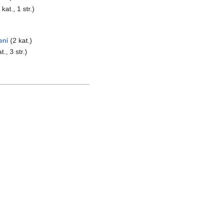
 kat., 1 str.)
ení
(2 kat.)
t., 3 str.)