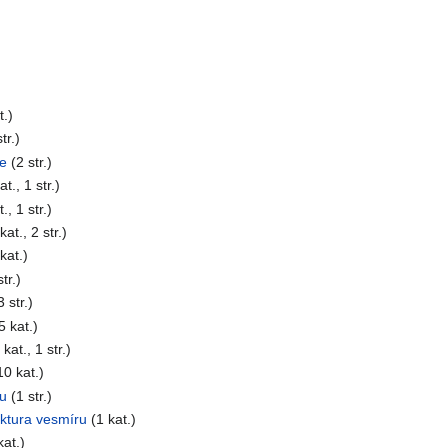
t.)
tr.)
e
(2 str.)
at., 1 str.)
., 1 str.)
kat., 2 str.)
kat.)
tr.)
3 str.)
5 kat.)
 kat., 1 str.)
10 kat.)
u
(1 str.)
ktura vesmíru
(1 kat.)
kat.)