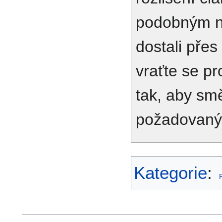
podobným n
dostali přes
vraťte se p
tak, aby sm
požadovaný 
Kategorie
: