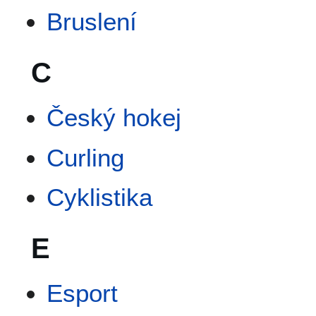
Bruslení
C
Český hokej
Curling
Cyklistika
E
Esport