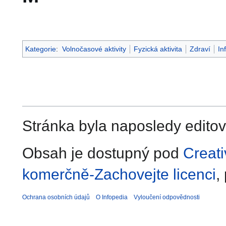
Kategorie
:
Volnočasové aktivity
Fyzická aktivita
Zdraví
In
Stránka byla naposledy editov
Obsah je dostupný pod
Creat
komerčně-Zachovejte licenci
,
Ochrana osobních údajů
O Infopedia
Vyloučení odpovědnosti