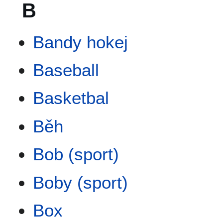
B
Bandy hokej
Baseball
Basketbal
Běh
Bob (sport)
Boby (sport)
Box