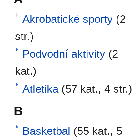
Akrobatické sporty
(2
str.)
Podvodní aktivity
(2
kat.)
Atletika
(57 kat., 4 str.)
B
Basketbal
(55 kat., 5