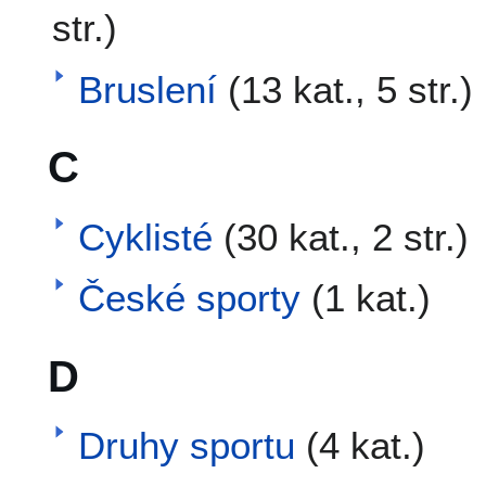
str.)
Bruslení
(13 kat., 5 str.)
C
Cyklisté
(30 kat., 2 str.)
České sporty
(1 kat.)
D
Druhy sportu
(4 kat.)