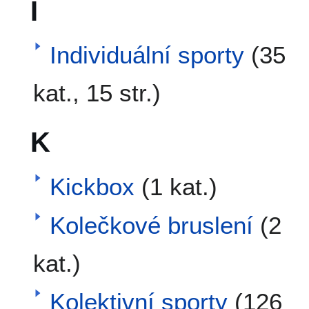
I
Individuální sporty
(35
kat., 15 str.)
K
Kickbox
(1 kat.)
Kolečkové bruslení
(2
kat.)
Kolektivní sporty
(126