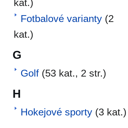
kat.)
Fotbalové varianty
(2
kat.)
G
Golf
(53 kat., 2 str.)
H
Hokejové sporty
(3 kat.)