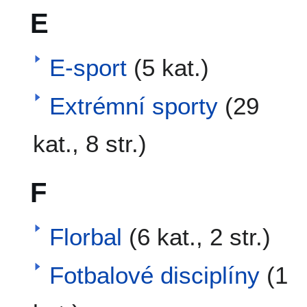
E
E-sport
(5 kat.)
Extrémní sporty
(29
kat., 8 str.)
F
Florbal
(6 kat., 2 str.)
Fotbalové disciplíny
(1