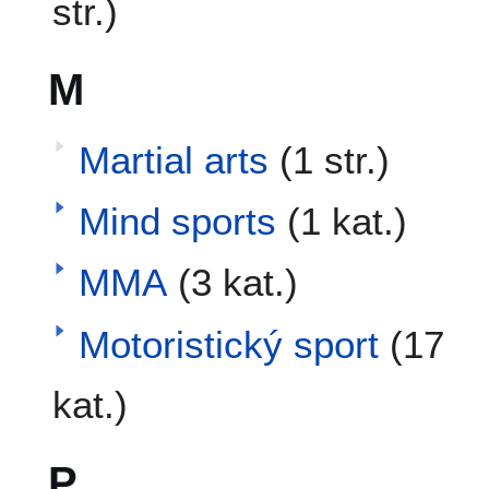
str.)
M
Martial arts
(1 str.)
Mind sports
(1 kat.)
MMA
(3 kat.)
Motoristický sport
(17
kat.)
P