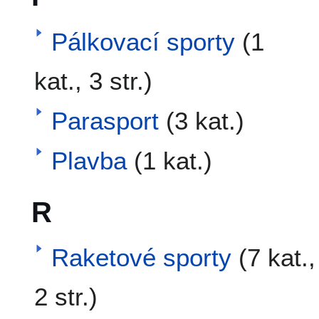
Pálkovací sporty
(1
kat., 3 str.)
Parasport
(3 kat.)
Plavba
(1 kat.)
R
Raketové sporty
(7 kat.,
2 str.)