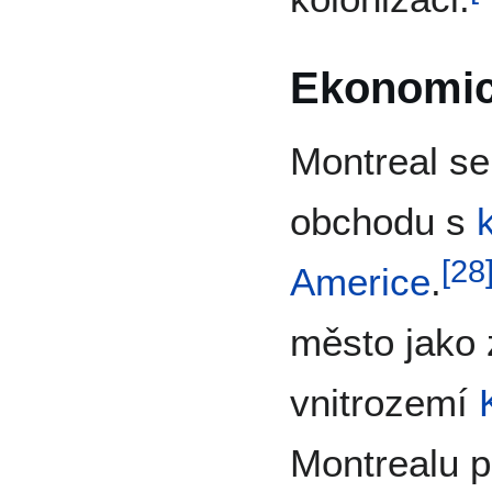
Ekonomic
Montreal se
obchodu s
[
28
Americe
.
město jako 
vnitrozemí
Montrealu 