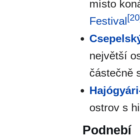
místo koná
[
20
Festival
Csepelský
největší o
částečně 
Hajógyári
ostrov s h
Podnebí