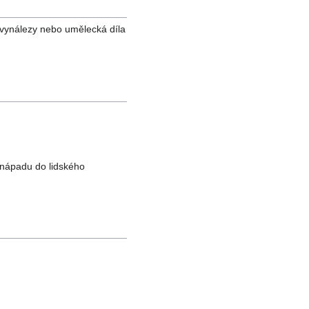
, vynálezy nebo umělecká díla
í nápadu do lidského