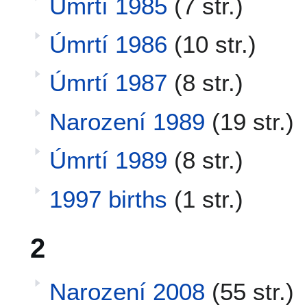
Úmrtí 1985
(7 str.)
Úmrtí 1986
(10 str.)
Úmrtí 1987
(8 str.)
Narození 1989
(19 str.)
Úmrtí 1989
(8 str.)
1997 births
(1 str.)
2
Narození 2008
(55 str.)