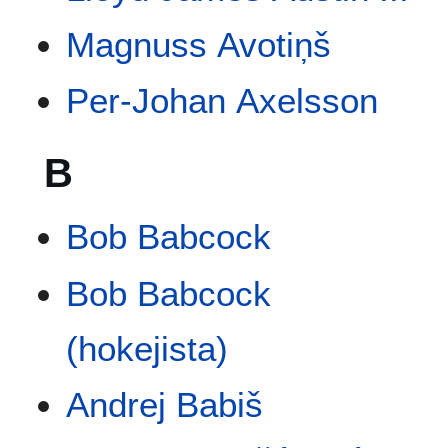
Magnuss Avotiņš
Per-Johan Axelsson
B
Bob Babcock
Bob Babcock
(hokejista)
Andrej Babiš