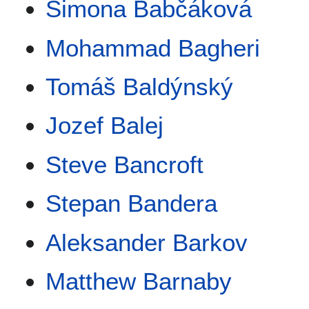
Simona Babčáková
Mohammad Bagheri
Tomáš Baldýnský
Jozef Balej
Steve Bancroft
Stepan Bandera
Aleksander Barkov
Matthew Barnaby