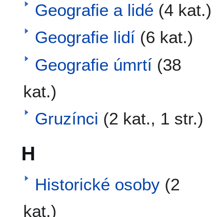
Geografie a lidé
(4 kat.)
Geografie lidí
(6 kat.)
Geografie úmrtí
(38
kat.)
Gruzínci
(2 kat., 1 str.)
H
Historické osoby
(2
kat.)