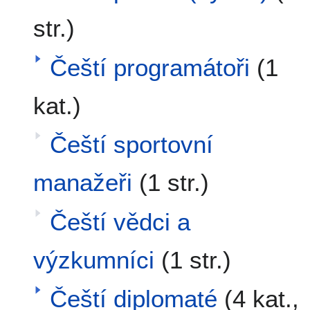
str.)
Čeští programátoři
(1
kat.)
Čeští sportovní
manažeři
(1 str.)
Čeští vědci a
výzkumníci
(1 str.)
Čeští diplomaté
(4 kat.,