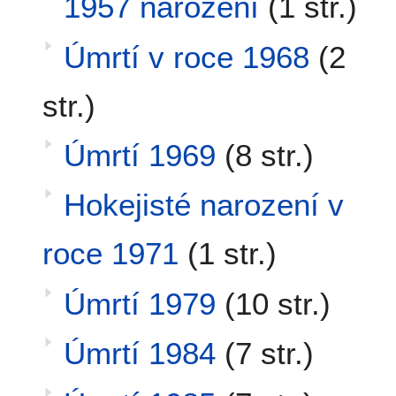
1957 narození
(1 str.)
Úmrtí v roce 1968
(2
str.)
Úmrtí 1969
(8 str.)
Hokejisté narození v
roce 1971
(1 str.)
Úmrtí 1979
(10 str.)
Úmrtí 1984
(7 str.)