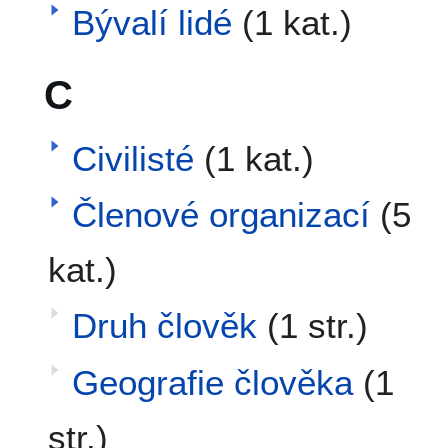
Bývalí lidé
(1 kat.)
C
Civilisté
(1 kat.)
Členové organizací
(5
kat.)
Druh člověk
(1 str.)
Geografie člověka
(1
str.)