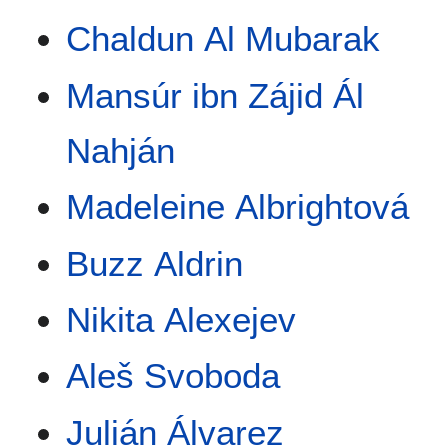
Chaldun Al Mubarak
Mansúr ibn Zájid Ál
Nahján
Madeleine Albrightová
Buzz Aldrin
Nikita Alexejev
Aleš Svoboda
Julián Álvarez