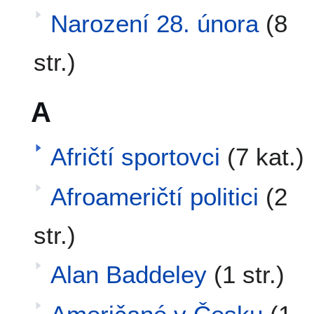
Narození 28. února
(8
str.)
A
Afričtí sportovci
(7 kat.)
Afroameričtí politici
(2
str.)
Alan Baddeley
(1 str.)