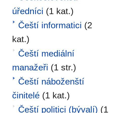
úředníci
(1 kat.)
Čeští informatici
(2
kat.)
Čeští mediální
manažeři
(1 str.)
Čeští náboženští
činitelé
(1 kat.)
Čeští politici (bývalí)
(1