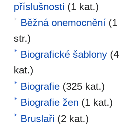
příslušnosti
(1 kat.)
Běžná onemocnění
(1
str.)
Biografické šablony
(4
kat.)
Biografie
(325 kat.)
Biografie žen
(1 kat.)
Bruslaři
(2 kat.)