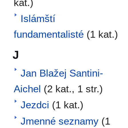
kat.)
Islámští
fundamentalisté
(1 kat.)
J
Jan Blažej Santini-
Aichel
(2 kat., 1 str.)
Jezdci
(1 kat.)
Jmenné seznamy
(1