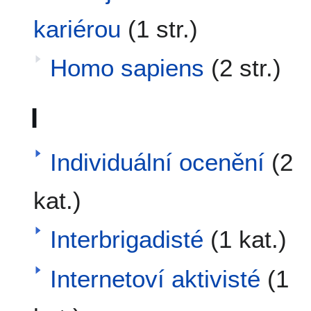
kariérou
(1 str.)
Homo sapiens
(2 str.)
I
Individuální ocenění
(2
kat.)
Interbrigadisté
(1 kat.)
Internetoví aktivisté
(1