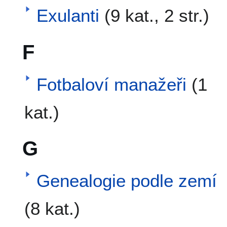
Exulanti
(9 kat., 2 str.)
F
Fotbaloví manažeři
(1
kat.)
G
Genealogie podle zemí
(8 kat.)