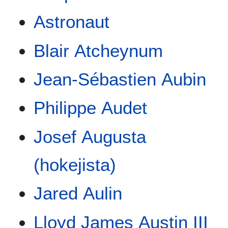
Astronaut
Blair Atcheynum
Jean-Sébastien Aubin
Philippe Audet
Josef Augusta
(hokejista)
Jared Aulin
Lloyd James Austin III