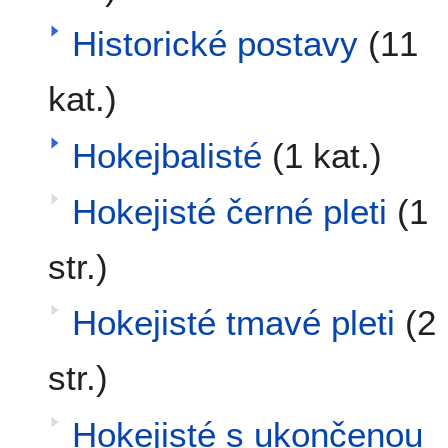
Historické postavy
(11
kat.)
Hokejbalisté
(1 kat.)
Hokejisté černé pleti
(1
str.)
Hokejisté tmavé pleti
(2
str.)
Hokejisté s ukončenou