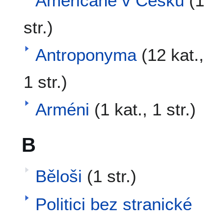
Američané v Česku
(1
str.)
Antroponyma
(12 kat.,
1 str.)
Arméni
(1 kat., 1 str.)
B
Běloši
(1 str.)
Politici bez stranické