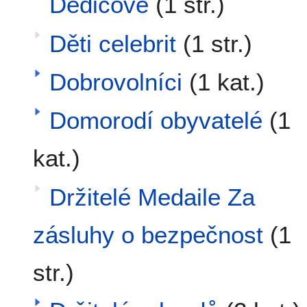
Dědicové
(1 str.)
Děti celebrit
(1 str.)
Dobrovolníci
(1 kat.)
Domorodí obyvatelé
(1
kat.)
Držitelé Medaile Za
zásluhy o bezpečnost
(1
str.)