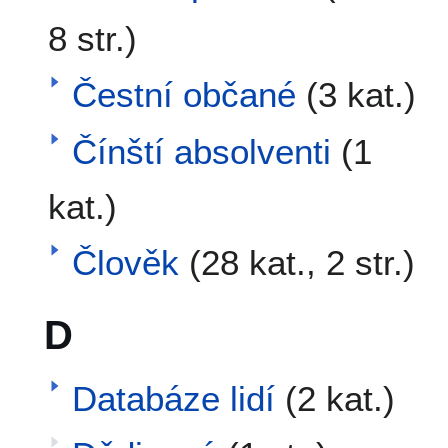
8 str.)
Čestní občané
(3 kat.)
Čínští absolventi
(1
kat.)
Člověk
(28 kat., 2 str.)
D
Databáze lidí
(2 kat.)