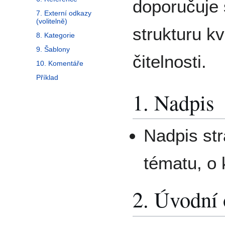
doporučuje 
7. Externí odkazy
(volitelně)
strukturu kv
8. Kategorie
9. Šablony
čitelnosti.
10. Komentáře
Příklad
1. Nadpis
Nadpis st
tématu, o
2. Úvodní 