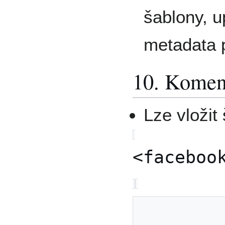
šablony, u
metadata
10. Komen
Lze vložit
<faceboo