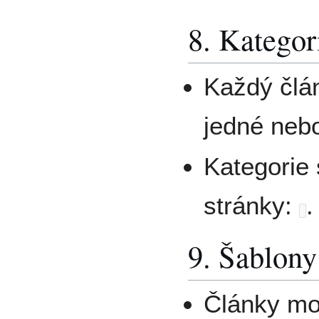
8. Kategor
Každý člá
jedné nebo
Kategorie 
stránky:
.
9. Šablony
Články mo