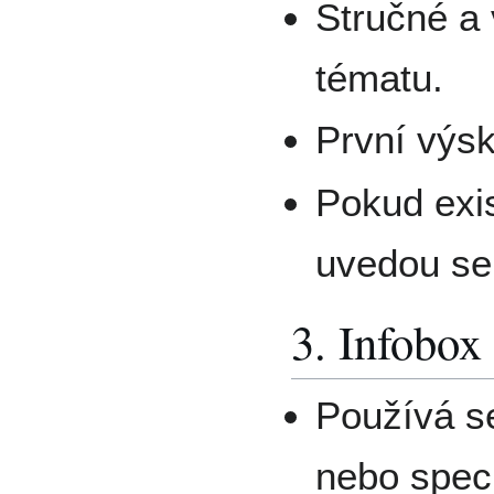
Stručné a 
tématu.
První výs
Pokud exis
uvedou se
3. Infobox
Používá se
nebo speci