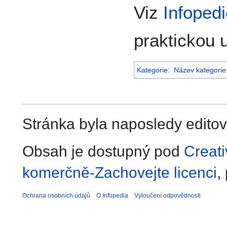
Viz
Infoped
praktickou 
Kategorie
:
Název kategorie
Stránka byla naposledy editov
Obsah je dostupný pod
Creat
komerčně-Zachovejte licenci
,
Ochrana osobních údajů
O Infopedia
Vyloučení odpovědnosti