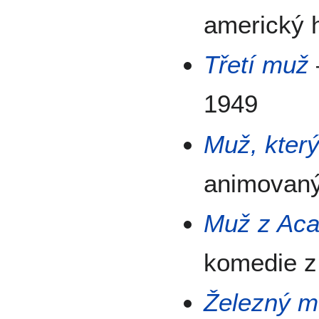
americký h
Třetí muž
1949
Muž, který
animovaný
Muž z Aca
komedie z
Železný 