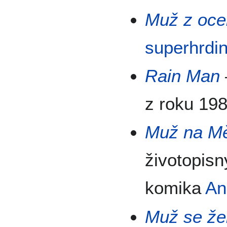
Muž z ocel
superhrdin
Rain Man
z roku 19
Muž na Mě
životopisn
komika
An
Muž se že