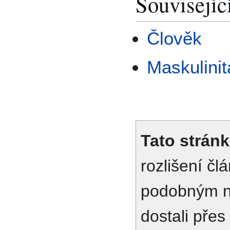
Souvisejíc
Člověk
Maskulinit
Tato stránk
rozlišení č
podobným n
dostali přes