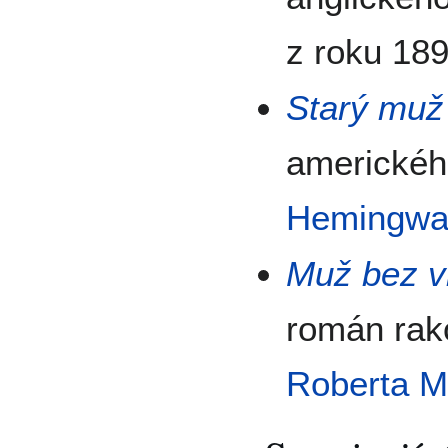
z roku 18
Starý muž
americkéh
Hemingwa
Muž bez v
román rak
Roberta M