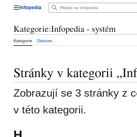
Přeskočit
Infopedia
na
Hlavní menu
obsah
Kategorie
:
Infopedia - systém
Kategorie
Diskuse
Stránky v kategorii „In
Zobrazují se 3 stránky z 
v této kategorii.
H