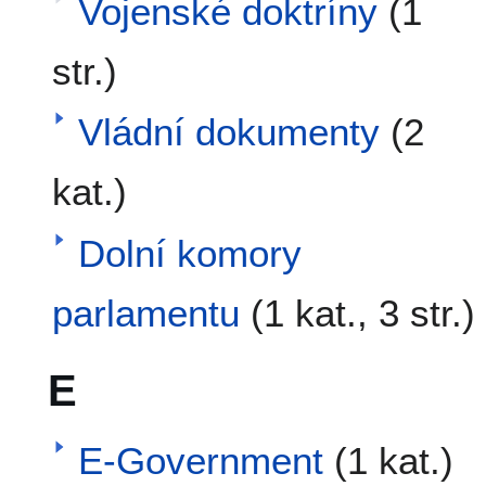
Vojenské doktríny
(1
str.)
Vládní dokumenty
(2
kat.)
Dolní komory
parlamentu
(1 kat., 3 str.)
E
E-Government
(1 kat.)