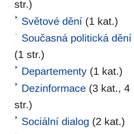
str.)
Světové dění
(1 kat.)
Současná politická dění
(1 str.)
Departementy
(1 kat.)
Dezinformace
(3 kat., 4
str.)
Sociální dialog
(2 kat.)