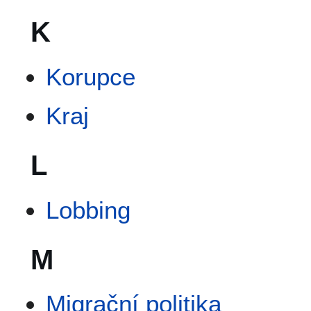
K
Korupce
Kraj
L
Lobbing
M
Migrační politika