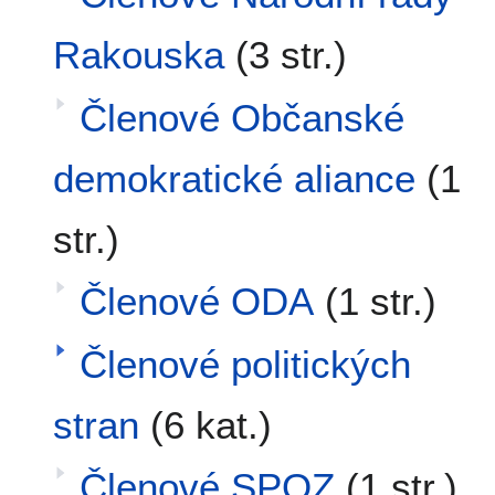
Rakouska
(3 str.)
Členové Občanské
demokratické aliance
(1
str.)
Členové ODA
(1 str.)
Členové politických
stran
(6 kat.)
Členové SPOZ
(1 str.)