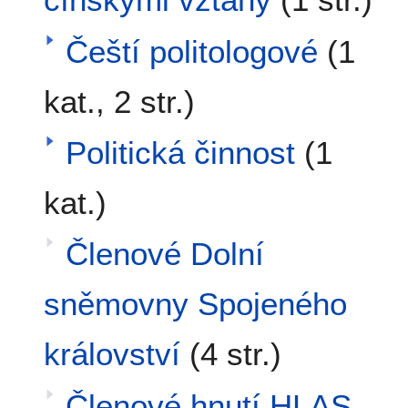
Čeští politologové
(1
kat., 2 str.)
Politická činnost
(1
kat.)
Členové Dolní
sněmovny Spojeného
království
(4 str.)
Členové hnutí HLAS