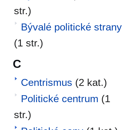
str.)
Bývalé politické strany
(1 str.)
C
Centrismus
(2 kat.)
Politické centrum
(1
str.)