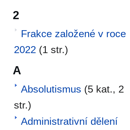
2
Frakce založené v roce
2022
(1 str.)
A
Absolutismus
(5 kat., 2
str.)
Administrativní dělení