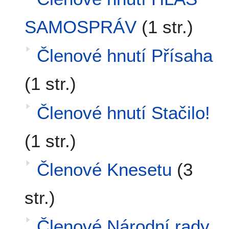
SAMOSPRÁV
(1 str.)
Členové hnutí Přísaha
(1 str.)
Členové hnutí Stačilo!
(1 str.)
Členové Knesetu
(3
str.)
Členové Národní rady