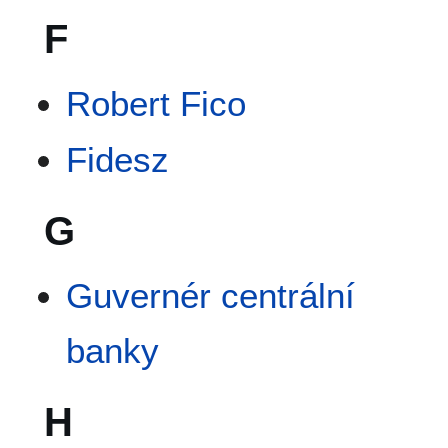
F
Robert Fico
Fidesz
G
Guvernér centrální
banky
H