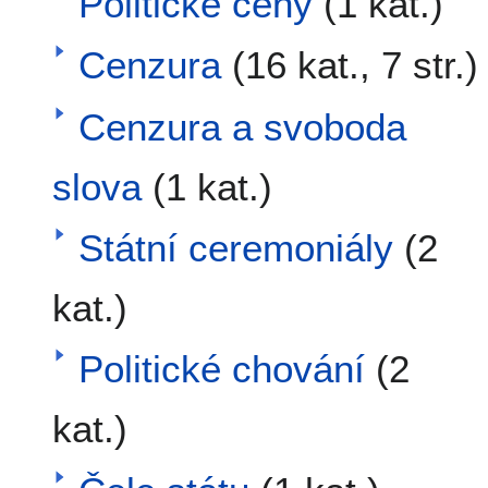
Politické ceny
(1 kat.)
Cenzura
(16 kat., 7 str.)
Cenzura a svoboda
slova
(1 kat.)
Státní ceremoniály
(2
kat.)
Politické chování
(2
kat.)