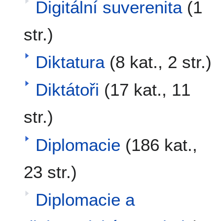
Digitální suverenita
(1
str.)
Diktatura
(8 kat., 2 str.)
Diktátoři
(17 kat., 11
str.)
Diplomacie
(186 kat.,
23 str.)
Diplomacie a