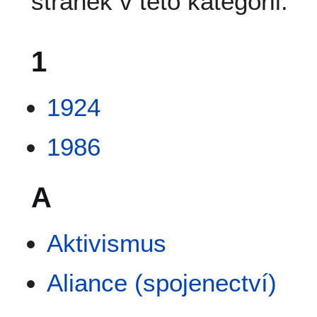
stránek v této kategorii.
1
1924
1986
A
Aktivismus
Aliance (spojenectví)