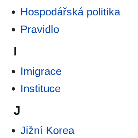
Hospodářská politika
Pravidlo
I
Imigrace
Instituce
J
Jižní Korea