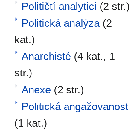
Političtí analytici
(2 str.)
Politická analýza
(2
kat.)
Anarchisté
(4 kat., 1
str.)
Anexe
(2 str.)
Politická angažovanost
(1 kat.)