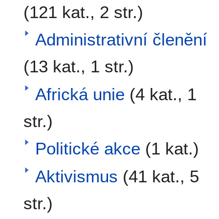
(121 kat., 2 str.)
Administrativní členění
(13 kat., 1 str.)
Africká unie
(4 kat., 1
str.)
Politické akce
(1 kat.)
Aktivismus
(41 kat., 5
str.)