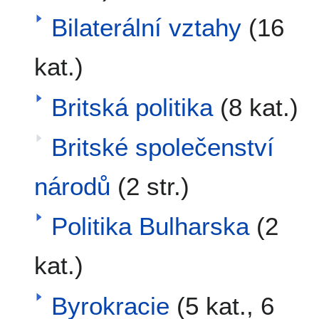
Bilaterální vztahy
(16
kat.)
Britská politika
(8 kat.)
Britské společenství
národů
(2 str.)
Politika Bulharska
(2
kat.)
Byrokracie
(5 kat., 6