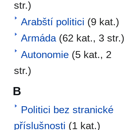
str.)
Arabští politici
(9 kat.)
Armáda
(62 kat., 3 str.)
Autonomie
(5 kat., 2
str.)
B
Politici bez stranické
příslušnosti
(1 kat.)