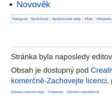
Novověk
Kategorie
:
Společnost
Společenské vědy
Věda
Infopedia
Stránka byla naposledy editov
Obsah je dostupný pod
Creat
komerčně-Zachovejte licenci
,
Ochrana osobních údajů
O Infopedia
Vyloučení odpovědnosti