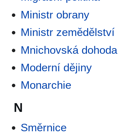
Ministr obrany
Ministr zemědělství
Mnichovská dohoda
Moderní dějiny
Monarchie
N
Směrnice