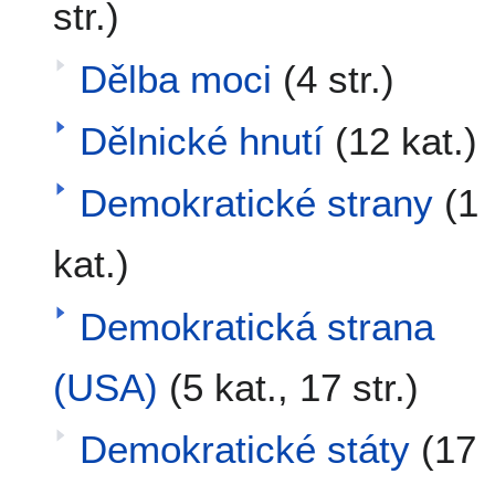
str.)
Dělba moci
(4 str.)
Dělnické hnutí
(12 kat.)
Demokratické strany
(1
kat.)
Demokratická strana
(USA)
(5 kat., 17 str.)
Demokratické státy
(17