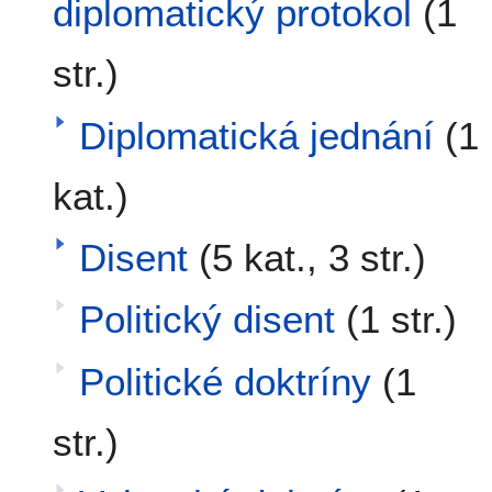
diplomatický protokol
(1
str.)
Diplomatická jednání
(1
kat.)
Disent
(5 kat., 3 str.)
Politický disent
(1 str.)
Politické doktríny
(1
str.)