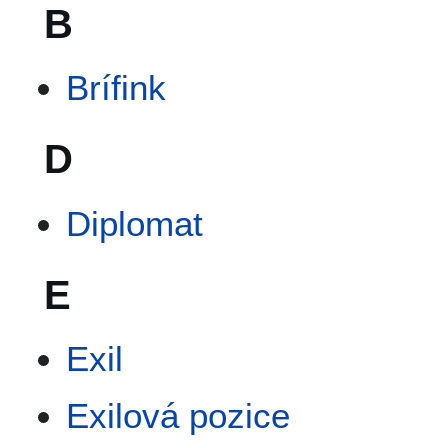
B
Brífink
D
Diplomat
E
Exil
Exilová pozice