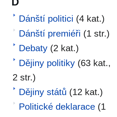
D
Dánští politici
(4 kat.)
Dánští premiéři
(1 str.)
Debaty
(2 kat.)
Dějiny politiky
(63 kat.,
2 str.)
Dějiny států
(12 kat.)
Politické deklarace
(1