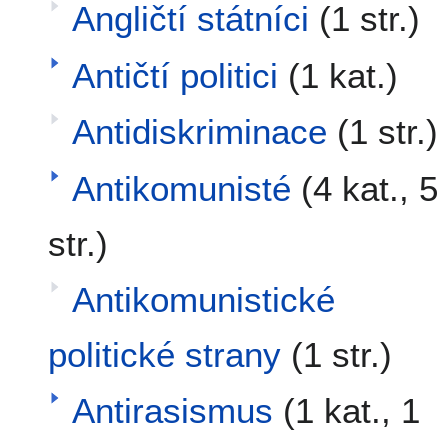
Angličtí státníci
(1 str.)
Antičtí politici
(1 kat.)
Antidiskriminace
(1 str.)
Antikomunisté
(4 kat., 5
str.)
Antikomunistické
politické strany
(1 str.)
Antirasismus
(1 kat., 1