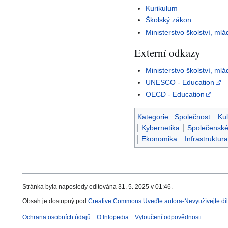
Kurikulum
Školský zákon
Ministerstvo školství, ml
Externí odkazy
Ministerstvo školství, ml
UNESCO - Education
OECD - Education
Kategorie
:
Společnost
Kul
Kybernetika
Společenské
Ekonomika
Infrastruktura
Stránka byla naposledy editována 31. 5. 2025 v 01:46.
Obsah je dostupný pod
Creative Commons Uveďte autora-Nevyužívejte díl
Ochrana osobních údajů
O Infopedia
Vyloučení odpovědnosti