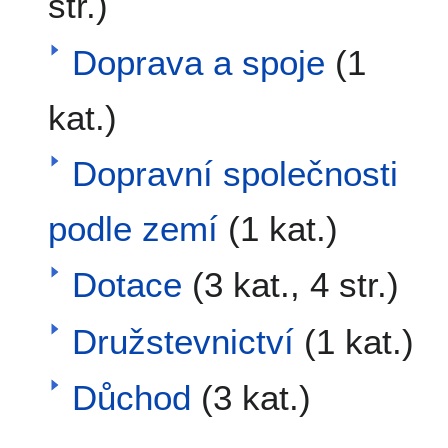
str.)
Doprava a spoje
(1
kat.)
Dopravní společnosti
podle zemí
(1 kat.)
Dotace
(3 kat., 4 str.)
Družstevnictví
(1 kat.)
Důchod
(3 kat.)