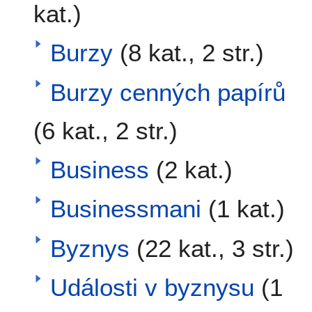
kat.)
Burzy
(8 kat., 2 str.)
Burzy cenných papírů
(6 kat., 2 str.)
Business
(2 kat.)
Businessmani
(1 kat.)
Byznys
(22 kat., 3 str.)
Události v byznysu
(1