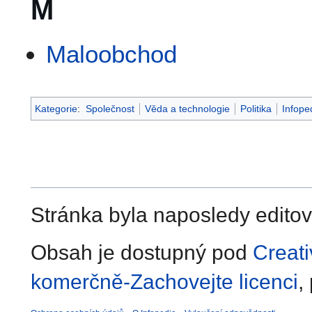
M
Maloobchod
Kategorie
:
Společnost
Věda a technologie
Politika
Infope
Stránka byla naposledy editov
Obsah je dostupný pod
Creat
komerčně-Zachovejte licenci
,