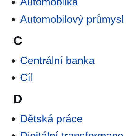
Automobilka
Automobilový průmysl
C
Centrální banka
Cíl
D
Dětská práce
Digitální transformace