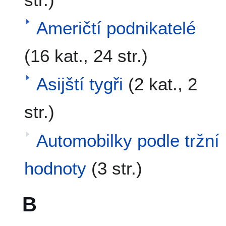
Američtí podnikatelé
(16 kat., 24 str.)
Asijští tygři
(2 kat., 2
str.)
Automobilky podle tržní
hodnoty
(3 str.)
B