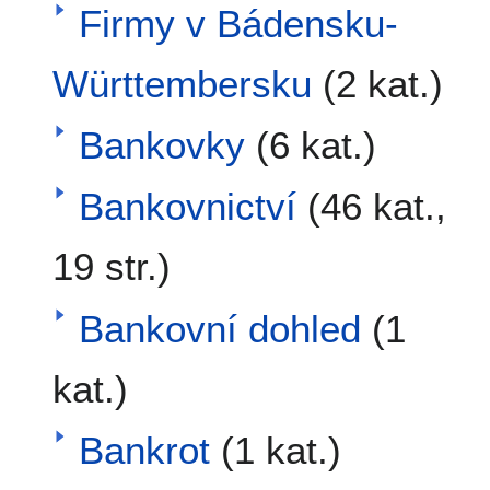
Firmy v Bádensku-
Württembersku
(2 kat.)
Bankovky
(6 kat.)
Bankovnictví
(46 kat.,
19 str.)
Bankovní dohled
(1
kat.)
Bankrot
(1 kat.)