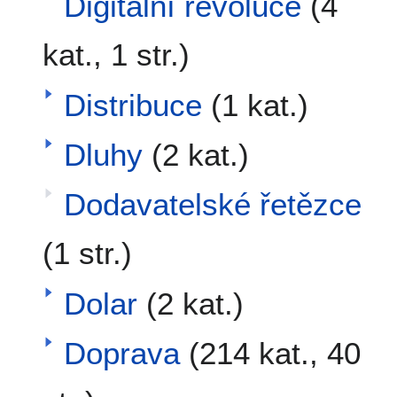
Digitální revoluce
(4
kat., 1 str.)
Distribuce
(1 kat.)
Dluhy
(2 kat.)
Dodavatelské řetězce
(1 str.)
Dolar
(2 kat.)
Doprava
(214 kat., 40