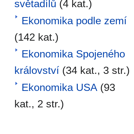
světadílů
(4 kat.)
Ekonomika podle zemí
(142 kat.)
Ekonomika Spojeného
království
(34 kat., 3 str.)
Ekonomika USA
(93
kat., 2 str.)