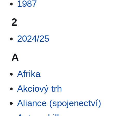
1987
2
2024/25
A
Afrika
Akciový trh
Aliance (spojenectví)