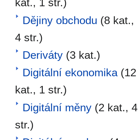
kat., 1 str.)
Dějiny obchodu
(8 kat.,
4 str.)
Deriváty
(3 kat.)
Digitální ekonomika
(12
kat., 1 str.)
Digitální měny
(2 kat., 4
str.)