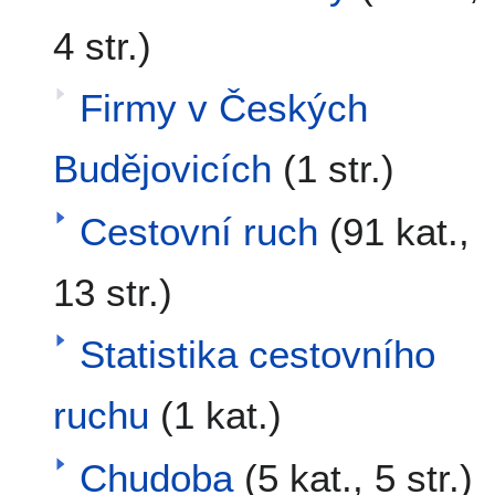
4 str.)
Firmy v Českých
Budějovicích
(1 str.)
Cestovní ruch
(91 kat.,
13 str.)
Statistika cestovního
ruchu
(1 kat.)
Chudoba
(5 kat., 5 str.)