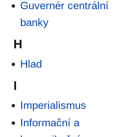
Guvernér centrální
banky
H
Hlad
I
Imperialismus
Informační a