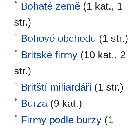
Bohaté země
(1 kat., 1
str.)
Bohové obchodu
(1 str.)
Britské firmy
(10 kat., 2
str.)
Britští miliardáři
(1 str.)
Burza
(9 kat.)
Firmy podle burzy
(1