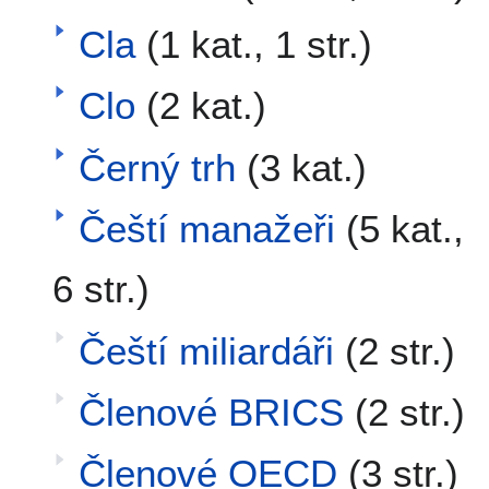
Cla
(1 kat., 1 str.)
Clo
(2 kat.)
Černý trh
(3 kat.)
Čeští manažeři
(5 kat.,
6 str.)
Čeští miliardáři
(2 str.)
Členové BRICS
(2 str.)
Členové OECD
(3 str.)