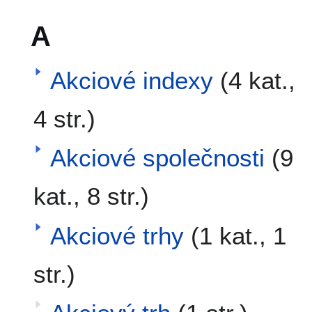
A
Akciové indexy
(4 kat.,
4 str.)
Akciové společnosti
(9
kat., 8 str.)
Akciové trhy
(1 kat., 1
str.)