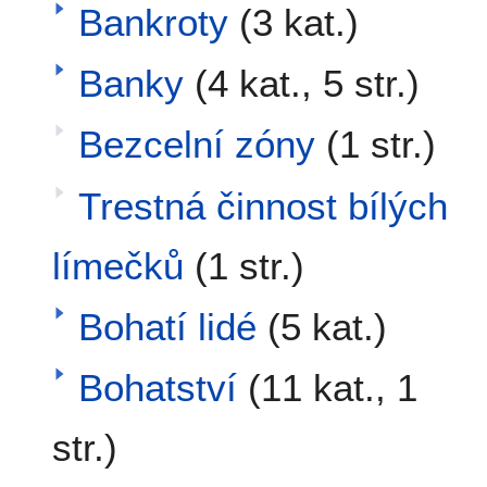
Bankroty
(3 kat.)
Banky
(4 kat., 5 str.)
Bezcelní zóny
(1 str.)
Trestná činnost bílých
límečků
(1 str.)
Bohatí lidé
(5 kat.)
Bohatství
(11 kat., 1
str.)