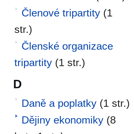
Členové tripartity
(1
str.)
Členské organizace
tripartity
(1 str.)
D
Daně a poplatky
(1 str.)
Dějiny ekonomiky
(8