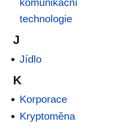
komunikační
technologie
J
Jídlo
K
Korporace
Kryptoměna