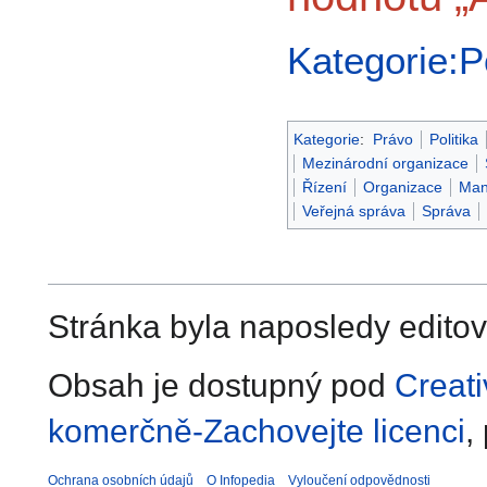
Kategorie:Po
Kategorie
:
Právo
Politika
Mezinárodní organizace
Řízení
Organizace
Man
Veřejná správa
Správa
Stránka byla naposledy editov
Obsah je dostupný pod
Creat
komerčně-Zachovejte licenci
,
Ochrana osobních údajů
O Infopedia
Vyloučení odpovědnosti