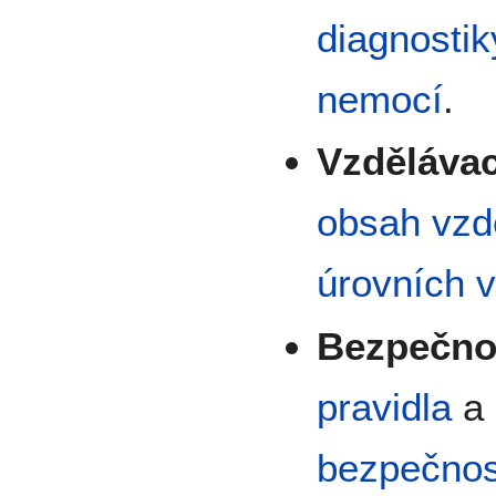
diagnostik
nemocí
.
Vzdělávac
obsah
vzd
úrovních
v
Bezpečno
pravidla
a
bezpečnos