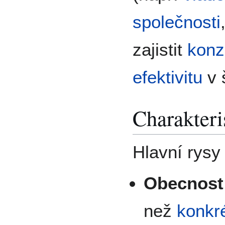
společnosti
zajistit
konz
efektivitu
v 
Charakteri
Hlavní rysy
Obecnost
než
konkr