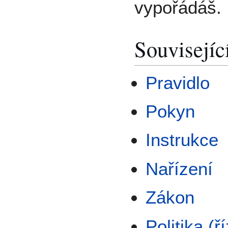
vypořádáš.
Souvisejíc
Pravidlo
Pokyn
Instrukce
Nařízení
Zákon
Politika (ř