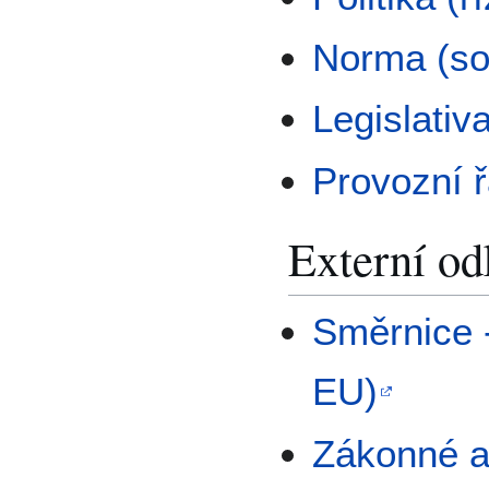
Norma (so
Legislativ
Provozní 
Externí o
Směrnice 
EU)
Zákonné a