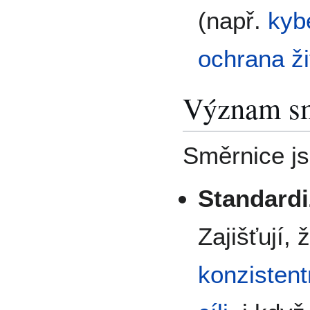
(např.
kyb
ochrana ži
Význam s
Směrnice js
Standardi
Zajišťují,
konzisten