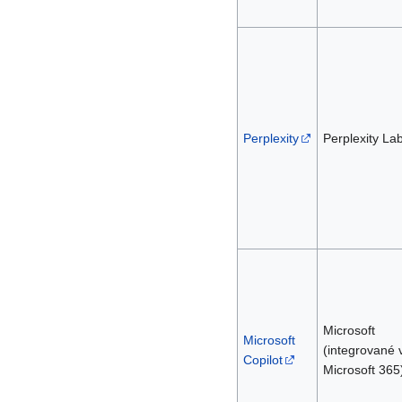
Perplexity
Perplexity La
Microsoft
Microsoft
(integrované 
Copilot
Microsoft 365