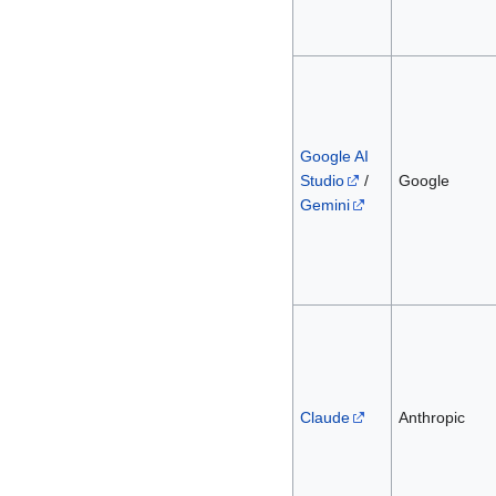
Google AI
Studio
/
Google
Gemini
Claude
Anthropic