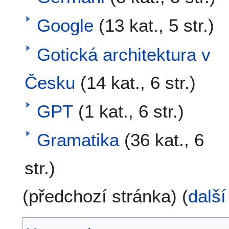
Google
(13 kat., 5 str.)
Gotická architektura v
Česku
(14 kat., 6 str.)
GPT
(1 kat., 6 str.)
Gramatika
(36 kat., 6
str.)
(předchozí stránka) (
další