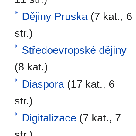
Dějiny Pruska
(7 kat., 6
str.)
Středoevropské dějiny
(8 kat.)
Diaspora
(17 kat., 6
str.)
Digitalizace
(7 kat., 7
str.)