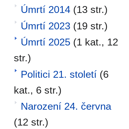
Úmrtí 2014
(13 str.)
Úmrtí 2023
(19 str.)
Úmrtí 2025
(1 kat., 12
str.)
Politici 21. století
(6
kat., 6 str.)
Narození 24. června
(12 str.)