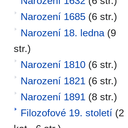
Narození 1632
(6 str.)
Narození 1685
(6 str.)
Narození 18. ledna
(9
str.)
Narození 1810
(6 str.)
Narození 1821
(6 str.)
Narození 1891
(8 str.)
Filozofové 19. století
(2