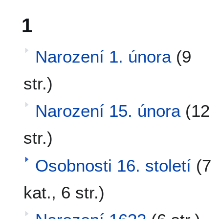
1
Narození 1. února
(9
str.)
Narození 15. února
(12
str.)
Osobnosti 16. století
(7
kat., 6 str.)