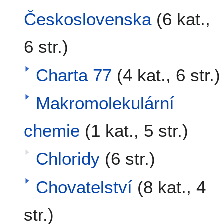
Československa
(6 kat.,
6 str.)
Charta 77
(4 kat., 6 str.)
Makromolekulární
chemie
(1 kat., 5 str.)
Chloridy
(6 str.)
Chovatelství
(8 kat., 4
str.)