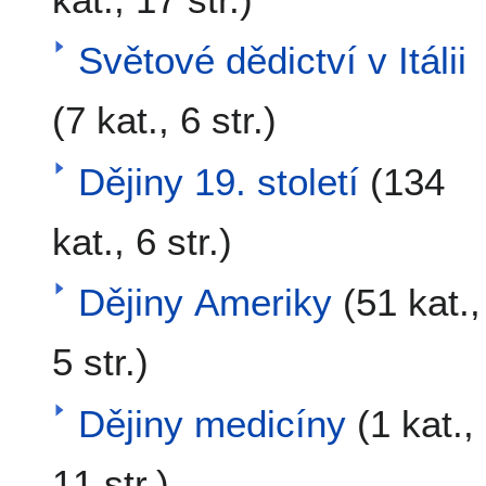
Světové dědictví v Itálii
(7 kat., 6 str.)
Dějiny 19. století
(134
kat., 6 str.)
Dějiny Ameriky
(51 kat.,
5 str.)
Dějiny medicíny
(1 kat.,
11 str.)