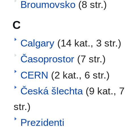
Broumovsko
(8 str.)
C
Calgary
(14 kat., 3 str.)
Časoprostor
(7 str.)
CERN
(2 kat., 6 str.)
Česká šlechta
(9 kat., 7
str.)
Prezidenti