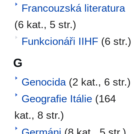
Francouzská literatura
(6 kat., 5 str.)
Funkcionáři IIHF
(6 str.)
G
Genocida
(2 kat., 6 str.)
Geografie Itálie
(164
kat., 8 str.)
Germáni
(8 kat., 5 str.)