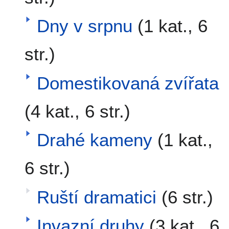
Dny v srpnu
(1 kat., 6
str.)
Domestikovaná zvířata
(4 kat., 6 str.)
Drahé kameny
(1 kat.,
6 str.)
Ruští dramatici
(6 str.)
Invazní druhy
(3 kat., 6