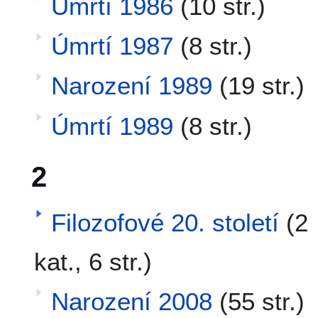
Úmrtí 1986
(10 str.)
Úmrtí 1987
(8 str.)
Narození 1989
(19 str.)
Úmrtí 1989
(8 str.)
2
Filozofové 20. století
(2
kat., 6 str.)
Narození 2008
(55 str.)