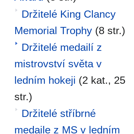
Držitelé King Clancy
Memorial Trophy
(8 str.)
Držitelé medailí z
mistrovství světa v
ledním hokeji
(2 kat., 25
str.)
Držitelé stříbrné
medaile z MS v ledním