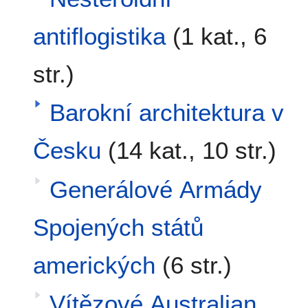
antiflogistika
(1 kat., 6
str.)
Barokní architektura v
Česku
(14 kat., 10 str.)
Generálové Armády
Spojených států
amerických
(6 str.)
Vítězové Australian