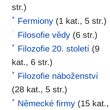
str.)
Fermiony
(1 kat., 5 str.)
Filosofie vědy
(6 str.)
Filozofie 20. století
(9
kat., 6 str.)
Filozofie náboženství
(28 kat., 5 str.)
Německé firmy
(15 kat.,