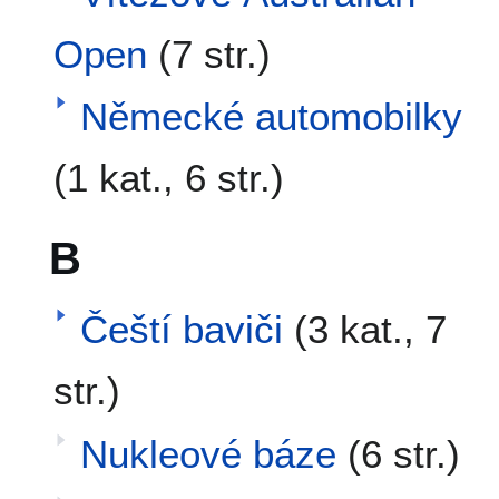
Open
(7 str.)
Německé automobilky
(1 kat., 6 str.)
B
Čeští baviči
(3 kat., 7
str.)
Nukleové báze
(6 str.)