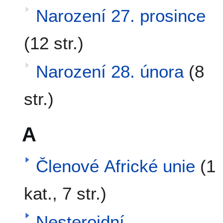
Narození 27. prosince
(12 str.)
Narození 28. února
(8
str.)
A
Členové Africké unie
(1
kat., 7 str.)
Nesteroidní