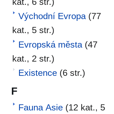
kat., 6 str.)
Východní Evropa
(77
kat., 5 str.)
Evropská města
(47
kat., 2 str.)
Existence
(6 str.)
F
Fauna Asie
(12 kat., 5