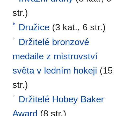
str.)
Družice
(3 kat., 6 str.)
Držitelé bronzové
medaile z mistrovství
světa v ledním hokeji
(15
str.)
Držitelé Hobey Baker
Award
(8 str.)