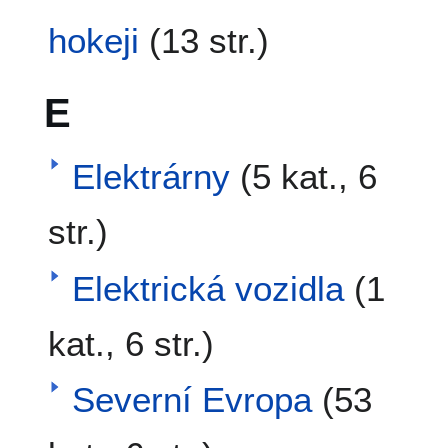
hokeji
(13 str.)
E
Elektrárny
(5 kat., 6
str.)
Elektrická vozidla
(1
kat., 6 str.)
Severní Evropa
(53