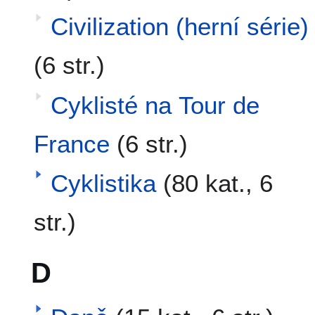
Civilization (herní série)
(6 str.)
Cyklisté na Tour de
France
(6 str.)
Cyklistika
(80 kat., 6
str.)
D