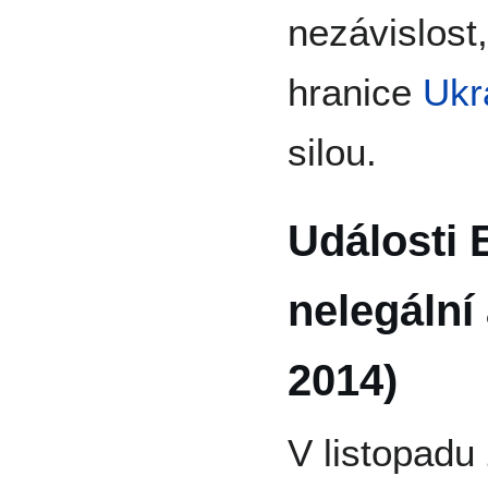
nezávislost,
hranice
Ukr
silou.
Události
nelegální
2014)
V listopadu