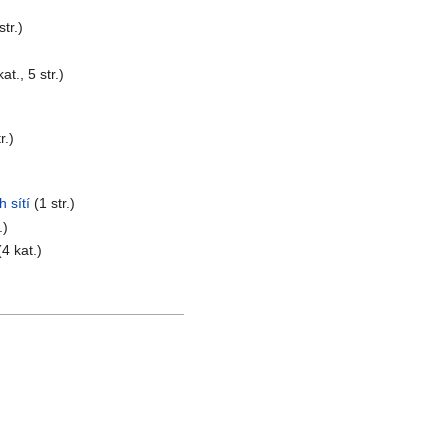
str.)
kat., 5 str.)
r.)
 sítí
(1 str.)
.)
(4 kat.)