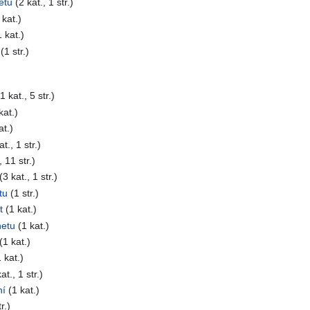
etu
(2 kat., 1 str.)
 kat.)
1 kat.)
(1 str.)
1 kat., 5 str.)
kat.)
at.)
t., 1 str.)
, 11 str.)
(3 kat., 1 str.)
tu
(1 str.)
t
(1 kat.)
netu
(1 kat.)
(1 kat.)
 kat.)
at., 1 str.)
ní
(1 kat.)
r.)