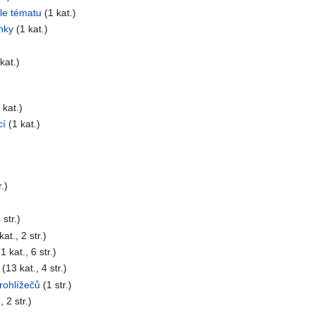
le tématu
(1 kat.)
nky
(1 kat.)
kat.)
 kat.)
cí
(1 kat.)
.)
 str.)
kat., 2 str.)
(1 kat., 6 str.)
(13 kat., 4 str.)
rohlížečů
(1 str.)
, 2 str.)