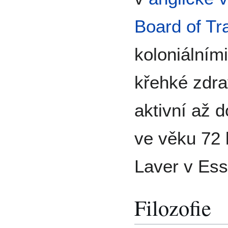
Board of Tr
koloniálními
křehké zdrav
aktivní až d
ve věku 72 
Laver v Ess
Filozofie