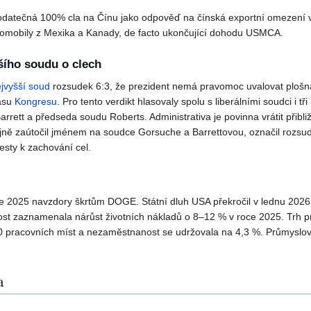
odatečná 100% cla na Čínu jako odpověď na čínská exportní omezení v
omobily z Mexika a Kanady, de facto ukončující dohodu USMCA.
šího soudu o clech
jvyšší soud
rozsudek 6:3, že prezident nemá pravomoc uvalovat plošná
asu
Kongresu
. Pro tento verdikt hlasovaly spolu s liberálními soudci i t
rett a předseda soudu Roberts. Administrativa je povinna vrátit přibli
ně zaútočil jménem na soudce Gorsuche a Barrettovou, označil rozsude
cesty k zachování cel.
oce 2025 navzdory škrtům DOGE. Státní dluh USA překročil v lednu 2026 h
 zaznamenala nárůst životních nákladů o 8–12 % v roce 2025. Trh prác
0 pracovních míst a nezaměstnanost se udržovala na 4,3 %. Průmyslov
a