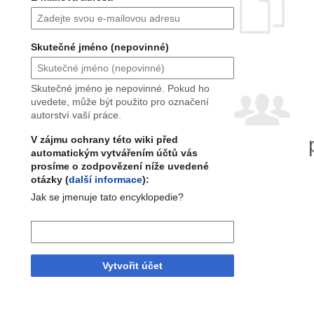
Skutečné jméno (nepovinné)
Skutečné jméno je nepovinné. Pokud ho
uvedete, může být použito pro označení
autorství vaší práce.
V zájmu ochrany této wiki před
automatickým vytvářením účtů vás
prosíme o zodpovězení níže uvedené
otázky (
další informace
):
Jak se jmenuje tato encyklopedie?
Vytvořit účet