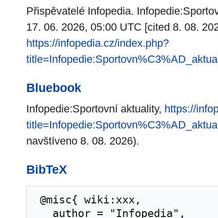
Přispěvatelé Infopedia. Infopedie:Sportovn
17. 06. 2026, 05:00 UTC [cited 8. 08. 20
https://infopedia.cz/index.php?
title=Infopedie:Sportovn%C3%AD_aktua
Bluebook
Infopedie:Sportovní aktuality,
https://inf
title=Infopedie:Sportovn%C3%AD_aktua
navštíveno 8. 08. 2026).
BibTeX
 @misc{ wiki:xxx,

   author = "Infopedia",
