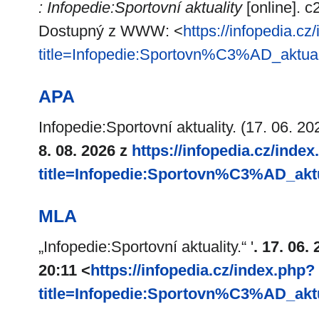
: Infopedie:Sportovní aktuality
[online]. c
Dostupný z WWW: <
https://infopedia.cz
title=Infopedie:Sportovn%C3%AD_aktua
APA
Infopedie:Sportovní aktuality. (17. 06. 202
8. 08. 2026 z
https://infopedia.cz/inde
title=Infopedie:Sportovn%C3%AD_akt
MLA
„Infopedie:Sportovní aktuality.“ '
. 17. 06.
20:11 <
https://infopedia.cz/index.php?
title=Infopedie:Sportovn%C3%AD_akt