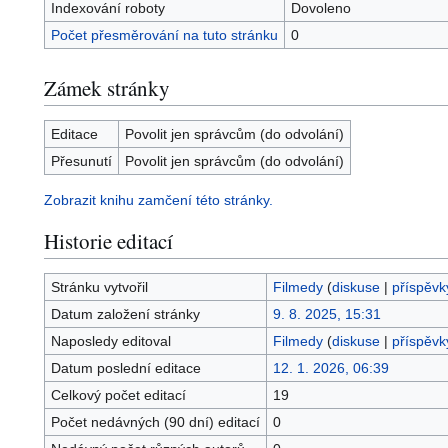
Indexování roboty
Dovoleno
Počet přesměrování na tuto stránku
0
Zámek stránky
Editace
Povolit jen správcům (do odvolání)
Přesunutí
Povolit jen správcům (do odvolání)
Zobrazit knihu zamčení této stránky.
Historie editací
Stránku vytvořil
Filmedy
(
diskuse
|
příspěvk
Datum založení stránky
9. 8. 2025, 15:31
Naposledy editoval
Filmedy
(
diskuse
|
příspěvk
Datum poslední editace
12. 1. 2026, 06:39
Celkový počet editací
19
Počet nedávných (90 dní) editací
0