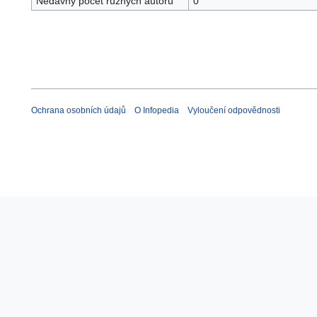
Nedávný počet různých autorů
0
Ochrana osobních údajů
O Infopedia
Vyloučení odpovědnosti