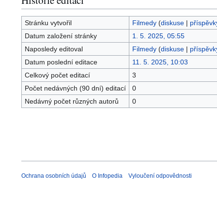
Stránku vytvořil
Filmedy
(
diskuse
|
příspěvk
Datum založení stránky
1. 5. 2025, 05:55
Naposledy editoval
Filmedy
(
diskuse
|
příspěvk
Datum poslední editace
11. 5. 2025, 10:03
Celkový počet editací
3
Počet nedávných (90 dní) editací
0
Nedávný počet různých autorů
0
Ochrana osobních údajů
O Infopedia
Vyloučení odpovědnosti