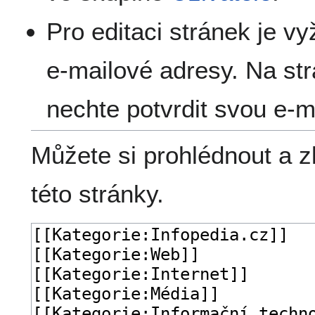
Pro editaci stránek je v
e-mailové adresy. Na st
nechte potvrdit svou e-m
Můžete si prohlédnout a z
této stránky.