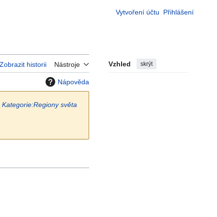
Vytvoření účtu
Přihlášení
Vzhled
skrýt
Zobrazit historii
Nástroje
Nápověda
Kategorie:Regiony světa