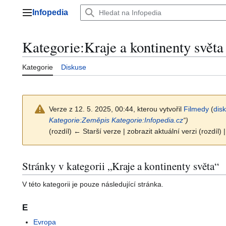
Přeskočit
Infopedia
na
Hlavní menu
obsah
Kategorie
:
Kraje a kontinenty světa
Kategorie
Diskuse
Verze z 12. 5. 2025, 00:44, kterou vytvořil
Filmedy
(
dis
Kategorie:Zeměpis
Kategorie:Infopedia.cz
“)
(rozdíl) ← Starší verze | zobrazit aktuální verzi (rozdíl)
Stránky v kategorii „Kraje a kontinenty světa“
V této kategorii je pouze následující stránka.
E
Evropa