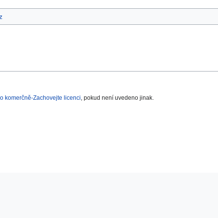
z
o komerčně-Zachovejte licenci
, pokud není uvedeno jinak.