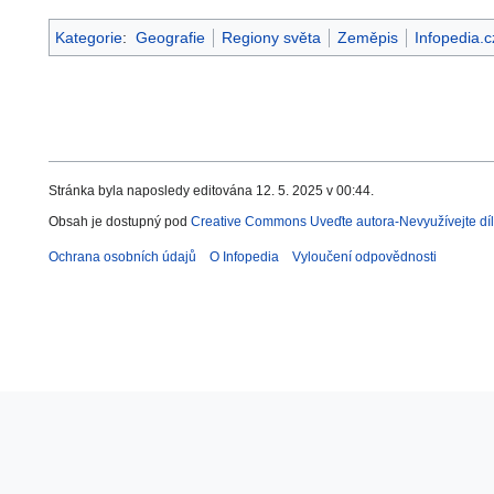
Kategorie
:
Geografie
Regiony světa
Zeměpis
Infopedia.c
Stránka byla naposledy editována 12. 5. 2025 v 00:44.
Obsah je dostupný pod
Creative Commons Uveďte autora-Nevyužívejte díl
Ochrana osobních údajů
O Infopedia
Vyloučení odpovědnosti