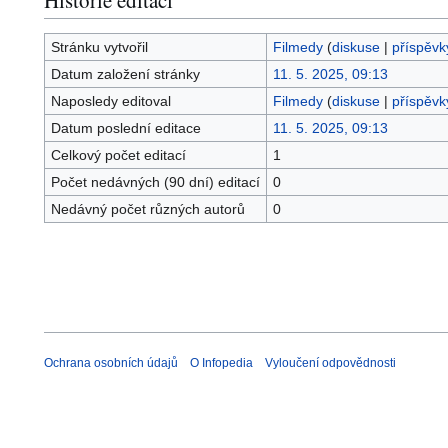
Stránku vytvořil
Filmedy
(
diskuse
|
příspěvk
Datum založení stránky
11. 5. 2025, 09:13
Naposledy editoval
Filmedy
(
diskuse
|
příspěvk
Datum poslední editace
11. 5. 2025, 09:13
Celkový počet editací
1
Počet nedávných (90 dní) editací
0
Nedávný počet různých autorů
0
Ochrana osobních údajů
O Infopedia
Vyloučení odpovědnosti