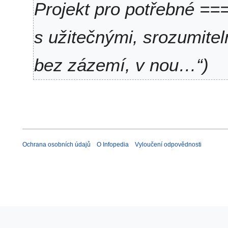
Projekt pro potřebné === '
s užitečnými, srozumitel
bez zázemí, v nou…“
Ochrana osobních údajů
O Infopedia
Vyloučení odpovědnosti