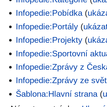
Infopedie:Pobídka
(
ukáza
Infopedie:Portály
(
ukázat
Infopedie:Projekty
(
ukáza
Infopedie:Sportovní aktua
Infopedie:Zprávy z Česk
Infopedie:Zprávy ze svě
Šablona:Hlavní strana
(
u