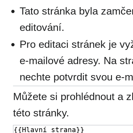
Tato stránka byla zamče
editování.
Pro editaci stránek je v
e-mailové adresy. Na st
nechte potvrdit svou e-m
Můžete si prohlédnout a z
této stránky.